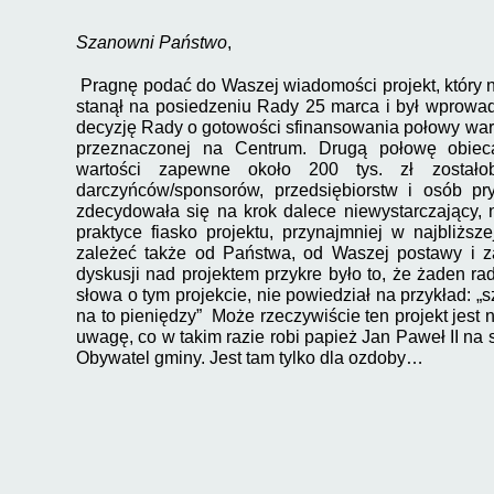
Szanowni Państwo
,
Pragnę podać do Waszej wiadomości projekt, który ni
stanął na posiedzeniu Rady 25 marca i był wprowad
decyzję Rady o gotowości sfinansowania połowy wa
przeznaczonej na Centrum. Drugą połowę obiec
wartości zapewne około 200 tys. zł zostało
darczyńców/sponsorów, przedsiębiorstw i osób pr
zdecydowała się na krok dalece niewystarczający, 
praktyce fiasko projektu, przynajmniej w najbliższ
zależeć także od Państwa, od Waszej postawy i
dyskusji nad projektem przykre było to, że żaden r
słowa o tym projekcie, nie powiedział na przykład: „s
na to pieniędzy” Może rzeczywiście ten projekt jest n
uwagę, co w takim razie robi papież Jan Paweł II na 
Obywatel gminy. Jest tam tylko dla ozdoby…